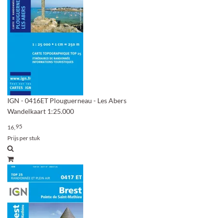
IGN - 0416ET Plouguerneau - Les Abers
Wandelkaart 1:25.000
95
16,
Prijs per stuk