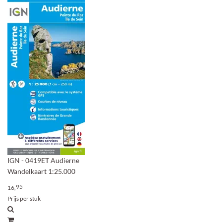
IGN - 0419ET Audierne
Wandelkaart 1:25.000
95
16,
Prijs per stuk