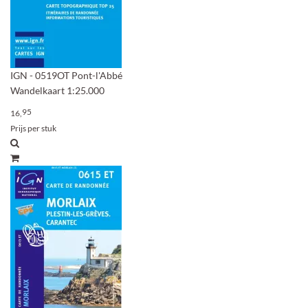
IGN - 0519OT Pont-l'Abbé
Wandelkaart 1:25.000
95
16,
Prijs per stuk