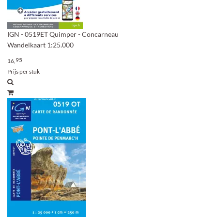
IGN - 0519ET Quimper - Concarneau
Wandelkaart 1:25.000
95
16,
Prijs per stuk