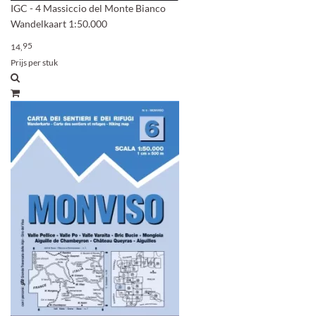
IGC - 4 Massiccio del Monte Bianco
Wandelkaart 1:50.000
95
14,
Prijs per stuk