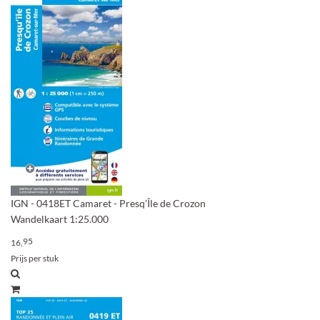
IGN - 0418ET Camaret - Presq'Île de Crozon
Wandelkaart 1:25.000
95
16,
Prijs per stuk