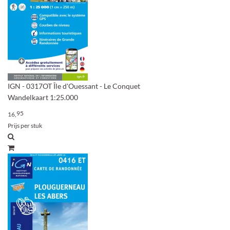
IGN - 0317OT Île d'Ouessant - Le Conquet
Wandelkaart 1:25.000
95
16,
Prijs per stuk