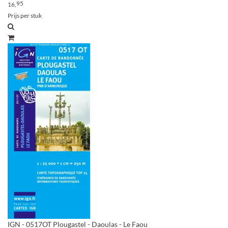
95
16,
Prijs per stuk
IGN - 0517OT Plougastel - Daoulas - Le Faou