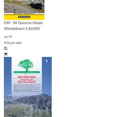
DRI - 06 Queyras Ubaye
Wandelkaart 1:60.000
50
19,
Prijs per stuk