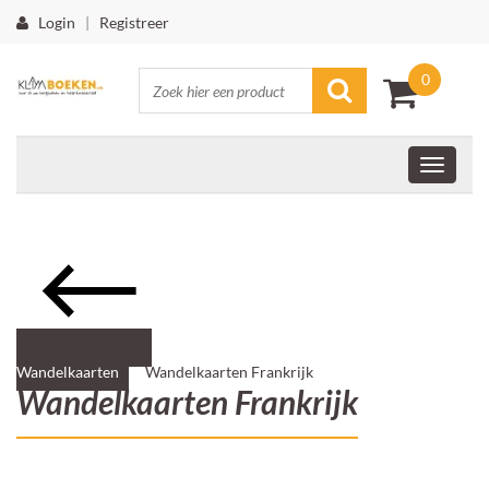
Login
|
Registreer
0
Wandelkaarten
Wandelkaarten Frankrijk
Wandelkaarten Frankrijk