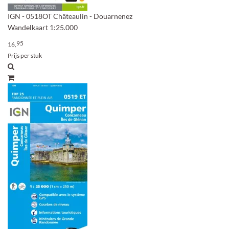
IGN - 0518OT Châteaulin - Douarnenez
Wandelkaart 1:25.000
95
16,
Prijs per stuk