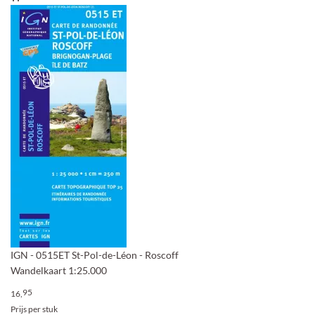
IGN - 0515ET St-Pol-de-Léon - Roscoff
Wandelkaart 1:25.000
95
16,
Prijs per stuk