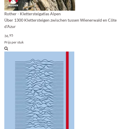
Rother - Klettersteigatlas Alpen
Über 1300 Klettersteigen zwischen tussen Wienerwald en Côte
d'Azur
95
36,
Prijs per stuk