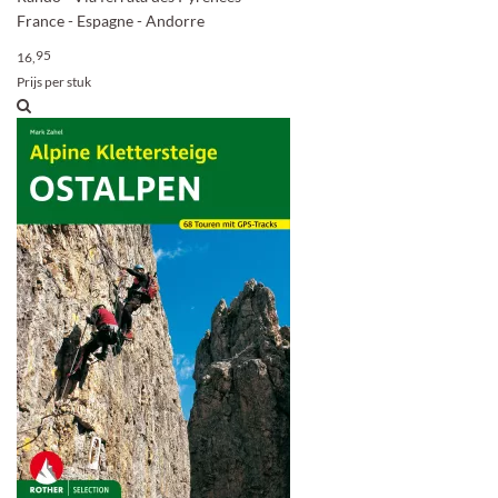
France - Espagne - Andorre
95
16,
Prijs per stuk