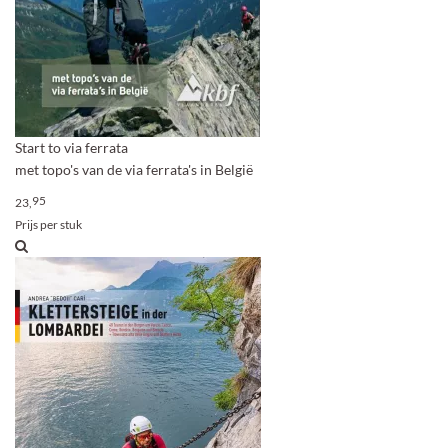
Start to via ferrata
met topo's van de via ferrata's in België
95
23,
Prijs per stuk