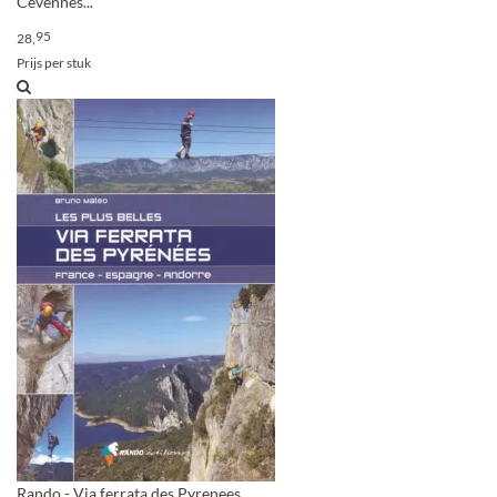
Cévennes...
95
28,
Prijs per stuk
Rando - Via ferrata des Pyrenees