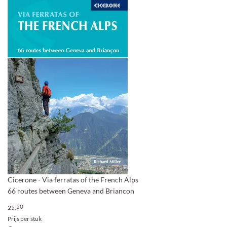
Cicerone - Via ferratas of the French Alps
66 routes between Geneva and Briancon
50
25,
Prijs per stuk