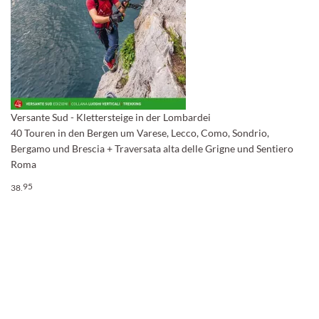
Versante Sud - Klettersteige in der Lombardei
40 Touren in den Bergen um Varese, Lecco, Como, Sondrio,
Bergamo und Brescia + Traversata alta delle Grigne und Sentiero
Roma
95
38,
Prijs per stuk
Snel naar
Beginpagina