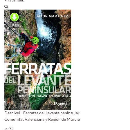
Prijs per stuk
Desnivel - Ferratas del Levante peninsular
Comunitat Valenciana y Región de Murcia
95
20,