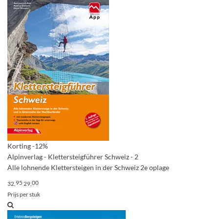
Korting
-12%
Alpinverlag - Klettersteigführer Schweiz - 2
Alle lohnende Klettersteigen in der Schweiz 2e oplage
95
00
32,
29,
Prijs per stuk