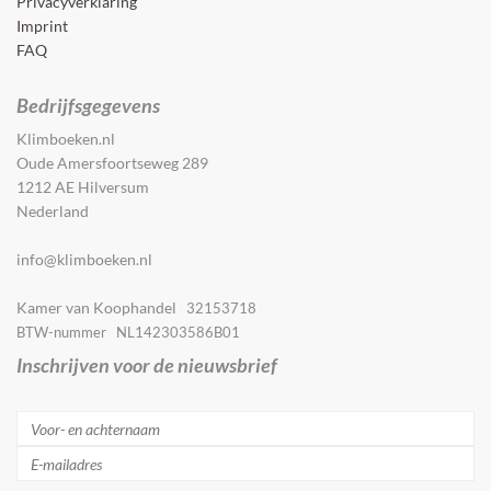
Privacyverklaring
Imprint
FAQ
Bedrijfsgegevens
Klimboeken.nl
Oude Amersfoortseweg 289
1212 AE Hilversum
Nederland
info@klimboeken.nl
Kamer van Koophandel
32153718
BTW-nummer NL142303586B01
Inschrijven voor de nieuwsbrief