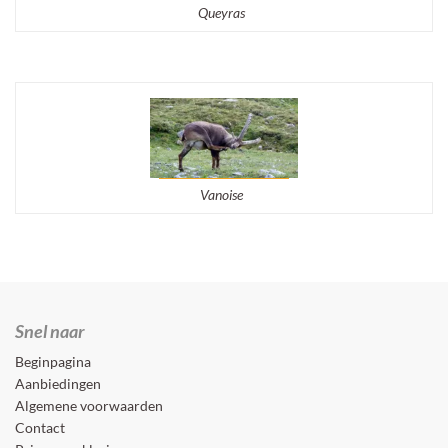
Queyras
Vanoise
Snel naar
Beginpagina
Aanbiedingen
Algemene voorwaarden
Contact