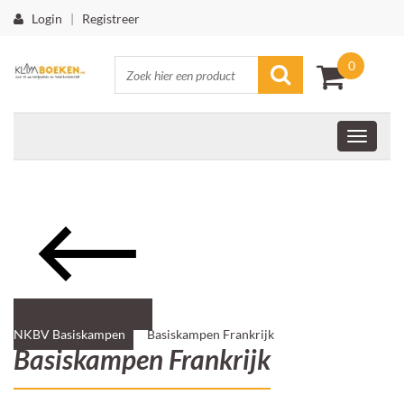
Login
|
Registreer
0
NKBV Basiskampen
Basiskampen Frankrijk
Basiskampen Frankrijk