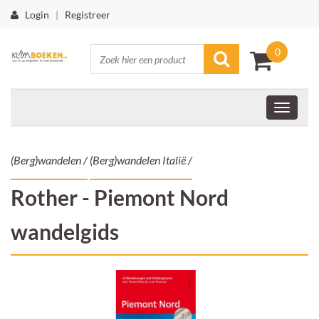
Login
|
Registreer
0
(Berg)wandelen
/
(Berg)wandelen Italië
/
Rother - Piemont Nord
wandelgids