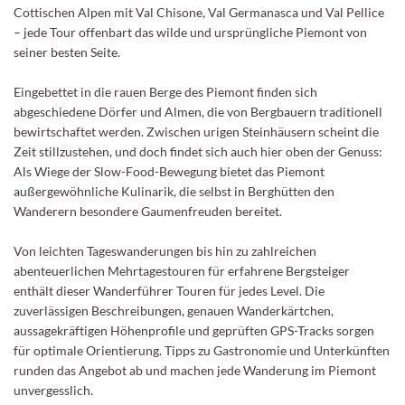
Cottischen Alpen mit Val Chisone, Val Germanasca und Val Pellice
– jede Tour offenbart das wilde und ursprüngliche Piemont von
seiner besten Seite.
Eingebettet in die rauen Berge des Piemont finden sich
abgeschiedene Dörfer und Almen, die von Bergbauern traditionell
bewirtschaftet werden. Zwischen urigen Steinhäusern scheint die
Zeit stillzustehen, und doch findet sich auch hier oben der Genuss:
Als Wiege der Slow-Food-Bewegung bietet das Piemont
außergewöhnliche Kulinarik, die selbst in Berghütten den
Wanderern besondere Gaumenfreuden bereitet.
Von leichten Tageswanderungen bis hin zu zahlreichen
abenteuerlichen Mehrtagestouren für erfahrene Bergsteiger
enthält dieser Wanderführer Touren für jedes Level. Die
zuverlässigen Beschreibungen, genauen Wanderkärtchen,
aussagekräftigen Höhenprofile und geprüften GPS-Tracks sorgen
für optimale Orientierung. Tipps zu Gastronomie und Unterkünften
runden das Angebot ab und machen jede Wanderung im Piemont
unvergesslich.