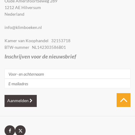
Oude Amersfoortseweg 289
1212 AE Hilversum
Nederland
info@klimboeken.nl
Kamer van Koophandel
32153718
BTW-nummer NL142303586B01
Inschrijven voor de nieuwsbrief
Aanmelden