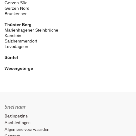
Gerzen Süd
Gerzen Nord
Brunkensen
Thüster Berg
Marienhagener Steinbrüche
Kanstein
Salzhemmendorf
Levedagsen
Süntel
Wesergebirge
Snel naar
Beginpagina
Aanbiedingen
Algemene voorwaarden
Contact