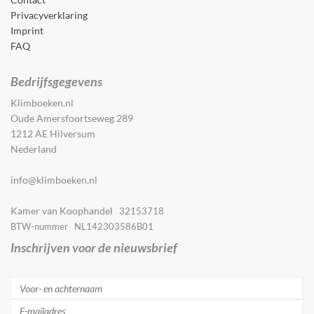
Privacyverklaring
Imprint
FAQ
Bedrijfsgegevens
Klimboeken.nl
Oude Amersfoortseweg 289
1212 AE Hilversum
Nederland
info@klimboeken.nl
Kamer van Koophandel
32153718
BTW-nummer NL142303586B01
Inschrijven voor de nieuwsbrief