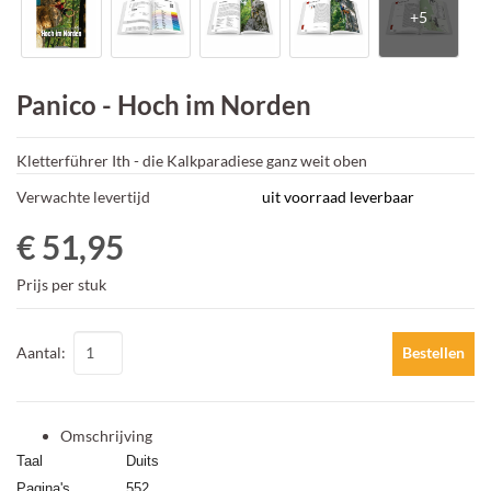
Panico - Hoch im Norden
Kletterführer Ith - die Kalkparadiese ganz weit oben
Verwachte levertijd
uit voorraad leverbaar
€ 51,95
Prijs per stuk
Aantal:
Bestellen
Omschrijving
Taal
Duits
Pagina's
552