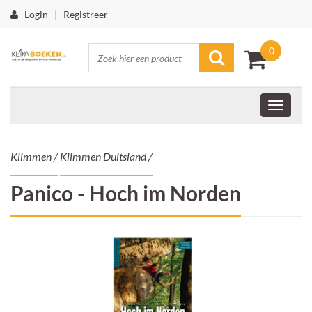
Login
|
Registreer
0
Klimmen
/
Klimmen Duitsland
/
Panico - Hoch im Norden