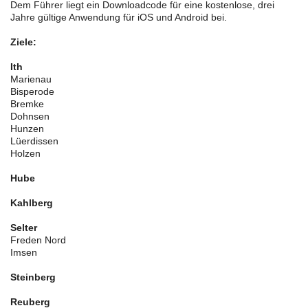
Dem Führer liegt ein Downloadcode für eine kostenlose, drei
Jahre gültige Anwendung für iOS und Android bei.
Ziele:
Ith
Marienau
Bisperode
Bremke
Dohnsen
Hunzen
Lüerdissen
Holzen
Hube
Kahlberg
Selter
Freden Nord
Imsen
Steinberg
Reuberg