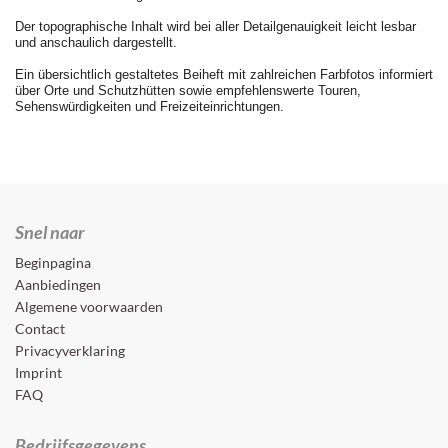
Der topographische Inhalt wird bei aller Detailgenauigkeit leicht lesbar
und anschaulich dargestellt.
Ein übersichtlich gestaltetes Beiheft mit zahlreichen Farbfotos informiert
über Orte und Schutzhütten sowie empfehlenswerte Touren,
Sehenswürdigkeiten und Freizeiteinrichtungen.
Snel naar
Beginpagina
Aanbiedingen
Algemene voorwaarden
Contact
Privacyverklaring
Imprint
FAQ
Bedrijfsgegevens