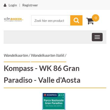
Login
|
Registreer
0
Wandelkaarten
/
Wandelkaarten Italië
/
Kompass - WK 86 Gran
Paradiso - Valle d'Aosta