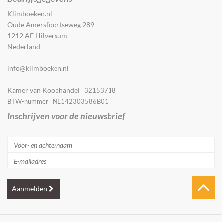
Klimboeken.nl
Oude Amersfoortseweg 289
1212 AE Hilversum
Nederland
info@klimboeken.nl
Kamer van Koophandel
32153718
BTW-nummer NL142303586B01
Inschrijven voor de nieuwsbrief
Aanmelden