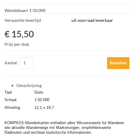
Wandelkaart 1:50.000
Verwachte levertijd
uit voorraad leverbaar
€ 15,50
Prijs per stuk
Aantal:
Bestellen
Omschrijving
Taal
Duits
Schaal
1:50.000
Afmeting
12,1 x 19,7
KOMPASS-Wanderkarten enthalten alles Wissenswerte für Wanderer
wie aktuelle Wanderwege mit Markierungen, empfehlenswerte
Radrouten und wichtige touristische Informationen.