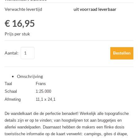
Verwachte levertijd
uit voorraad leverbaar
€ 16,95
Prijs per stuk
Aantal:
Bestellen
Omschrijving
Taal
Frans
Schaal
1:25.000
Afmeting
11,1 x 24,1
De wandelkaart die de perfectie benadert! Werkelijk alle topografische
details zijn er op te vinden; van hoogtelijnen tot aan bruggetjes en
allerlei wandelpaden. Daarnaast hebben de makers een flinke dosis
toeristische informatie op de kaart verwerkt: campings, gites d étape,