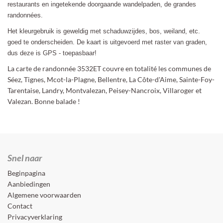
restaurants en ingetekende doorgaande wandelpaden, de grandes
randonnées.
Het kleurgebruik is geweldig met schaduwzijdes, bos, weiland, etc.
goed te onderscheiden. De kaart is uitgevoerd met raster van graden,
dus deze is GPS - toepasbaar!
La carte de randonnée 3532ET couvre en totalité les communes de
Séez, Tignes, Mcot-la-Plagne, Bellentre, La Côte-d'Aime, Sainte-Foy-
Tarentaise, Landry, Montvalezan, Peisey-Nancroix, Villaroger et
Valezan. Bonne balade !
Snel naar
Beginpagina
Aanbiedingen
Algemene voorwaarden
Contact
Privacyverklaring