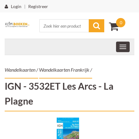
Login
|
Registreer
0
Wandelkaarten
/
Wandelkaarten Frankrijk
/
IGN - 3532ET Les Arcs - La
Plagne