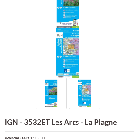
IGN - 3532ET Les Arcs - La Plagne
Wandelkaart 1:25.000