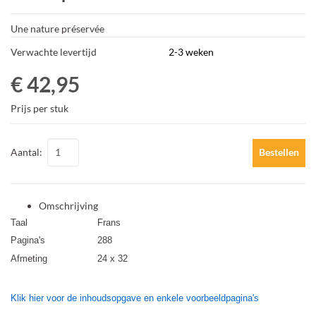
Une nature préservée
Verwachte levertijd
2-3 weken
€ 42,95
Prijs per stuk
Aantal:
Bestellen
Omschrijving
Taal
Frans
Pagina's
288
Afmeting
24 x 32
Klik hier voor de inhoudsopgave en
enkele voorbeeldpagina's