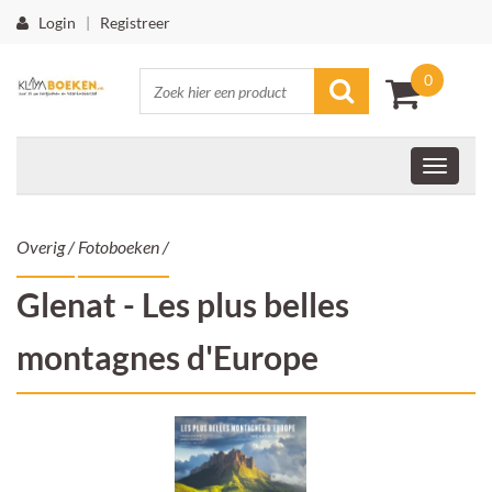
Login
|
Registreer
0
Overig
/
Fotoboeken
/
Glenat - Les plus belles
montagnes d'Europe