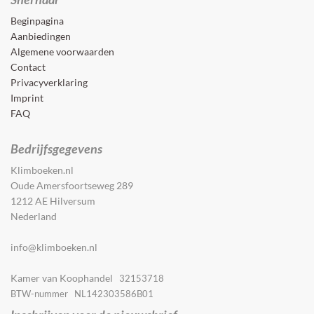
Beginpagina
Aanbiedingen
Algemene voorwaarden
Contact
Privacyverklaring
Imprint
FAQ
Bedrijfsgegevens
Klimboeken.nl
Oude Amersfoortseweg 289
1212 AE Hilversum
Nederland
info@klimboeken.nl
Kamer van Koophandel
32153718
BTW-nummer NL142303586B01